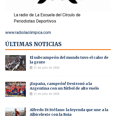
La radio de La Escuela del Círculo de
Periodistas Deportivos
www.radiolaolimpica.com
ÚLTIMAS NOTICIAS
El subcampeón del mundo tuvo el calor de
la gente
21 de julio de 2026
¡España, campeón! Destronó a la
Argentina con un fútbol de alto vuelo
21 de julio de 2026
Alfredo Di Stéfano: la leyenda que une a la
Albiceleste con la Roja