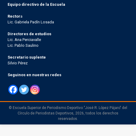
Equipo directivo de la Escuela
Rector
a
Lic. Gabriela Padín Losada
Directores de estudios
Lic. Ana Perciavalle
Lic. Pablo Saulino
Secretario suplente
Silvio Pérez
Seguinos en nuestras redes
© Escuela Superior de Periodismo Deportivo "José R. López Pájaro" del
Círculo de Periodistas Deportivos, 2026, todos los derechos
reservados.