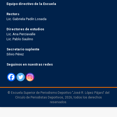
Equipo directivo de la Escuela
Rector
a
Lic. Gabriela Padín Losada
Directores de estudios
Lic. Ana Perciavalle
Lic. Pablo Saulino
Secretario suplente
Silvio Pérez
Seguinos en nuestras redes
© Escuela Superior de Periodismo Deportivo "José R. López Pájaro" del
Círculo de Periodistas Deportivos, 2026, todos los derechos
reservados.