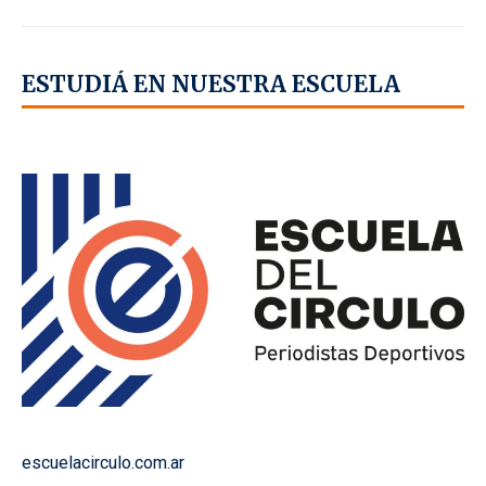
ESTUDIÁ EN NUESTRA ESCUELA
escuelacirculo.com.ar