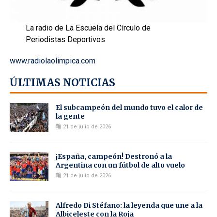
La radio de La Escuela del Círculo de
Periodistas Deportivos
www.radiolaolimpica.com
ÚLTIMAS NOTICIAS
El subcampeón del mundo tuvo el calor de
la gente
21 de julio de 2026
¡España, campeón! Destronó a la
Argentina con un fútbol de alto vuelo
21 de julio de 2026
Alfredo Di Stéfano: la leyenda que une a la
Albiceleste con la Roja