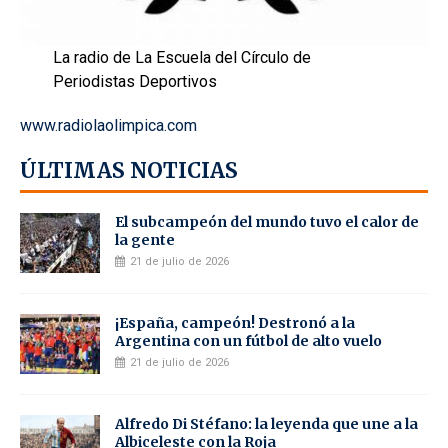
La radio de La Escuela del Círculo de
Periodistas Deportivos
www.radiolaolimpica.com
ÚLTIMAS NOTICIAS
El subcampeón del mundo tuvo el calor de
la gente
21 de julio de 2026
¡España, campeón! Destronó a la
Argentina con un fútbol de alto vuelo
21 de julio de 2026
Alfredo Di Stéfano: la leyenda que une a la
Albiceleste con la Roja