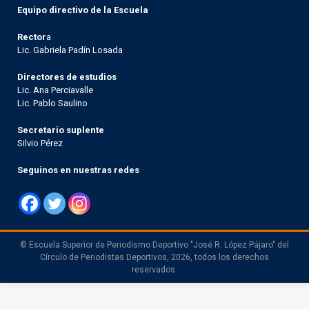
Equipo directivo de la Escuela
Rector
a
Lic. Gabriela Padín Losada
Directores de estudios
Lic. Ana Perciavalle
Lic. Pablo Saulino
Secretario suplente
Silvio Pérez
Seguinos en nuestras redes
© Escuela Superior de Periodismo Deportivo "José R. López Pájaro" del
Círculo de Periodistas Deportivos, 2026, todos los derechos
reservados.