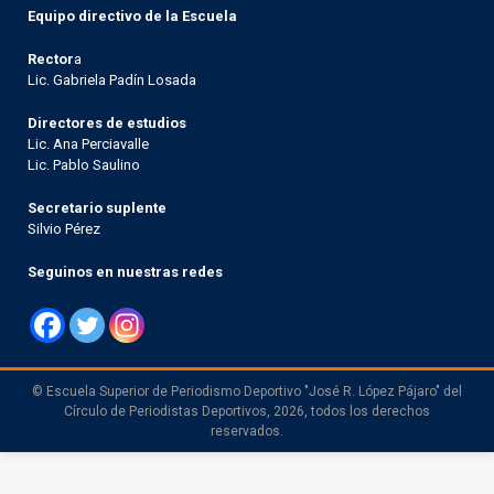
Equipo directivo de la Escuela
Rector
a
Lic. Gabriela Padín Losada
Directores de estudios
Lic. Ana Perciavalle
Lic. Pablo Saulino
Secretario suplente
Silvio Pérez
Seguinos en nuestras redes
© Escuela Superior de Periodismo Deportivo "José R. López Pájaro" del
Círculo de Periodistas Deportivos, 2026, todos los derechos
reservados.