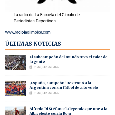
La radio de La Escuela del Círculo de
Periodistas Deportivos
www.radiolaolimpica.com
ÚLTIMAS NOTICIAS
El subcampeón del mundo tuvo el calor de
la gente
21 de julio de 2026
¡España, campeón! Destronó a la
Argentina con un fútbol de alto vuelo
21 de julio de 2026
Alfredo Di Stéfano: la leyenda que une a la
Albiceleste con la Roja