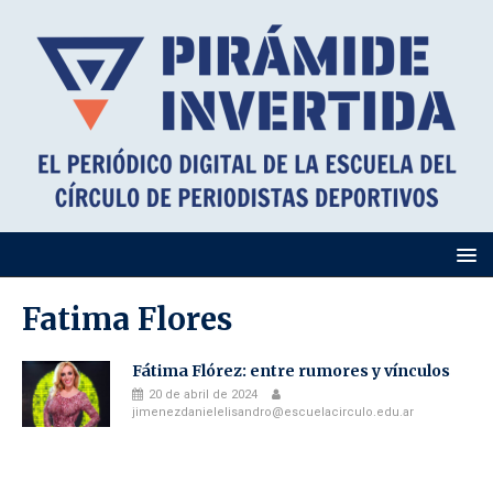
Fatima Flores
Fátima Flórez: entre rumores y vínculos
20 de abril de 2024
jimenezdanielelisandro@escuelacirculo.edu.ar