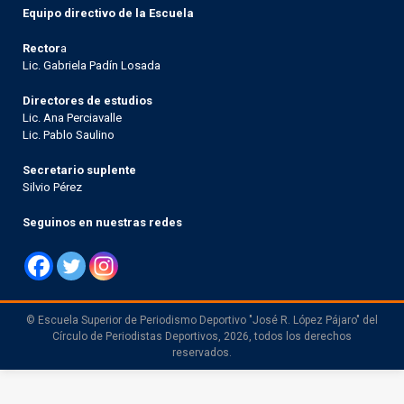
Equipo directivo de la Escuela
Rector
a
Lic. Gabriela Padín Losada
Directores de estudios
Lic. Ana Perciavalle
Lic. Pablo Saulino
Secretario suplente
Silvio Pérez
Seguinos en nuestras redes
© Escuela Superior de Periodismo Deportivo "José R. López Pájaro" del
Círculo de Periodistas Deportivos, 2026, todos los derechos
reservados.