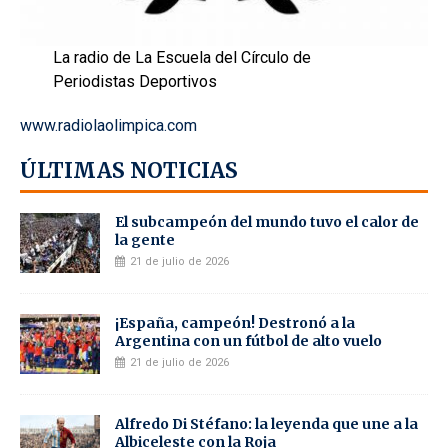
La radio de La Escuela del Círculo de
Periodistas Deportivos
www.radiolaolimpica.com
ÚLTIMAS NOTICIAS
El subcampeón del mundo tuvo el calor de
la gente
21 de julio de 2026
¡España, campeón! Destronó a la
Argentina con un fútbol de alto vuelo
21 de julio de 2026
Alfredo Di Stéfano: la leyenda que une a la
Albiceleste con la Roja