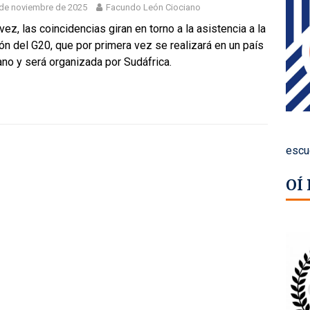
de noviembre de 2025
Facundo León Ciociano
vez, las coincidencias giran en torno a la asistencia a la
ón del G20, que por primera vez se realizará en un país
ano y será organizada por Sudáfrica.
escu
OÍ