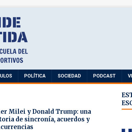
CULOS
POLÍTICA
SOCIEDAD
PODCAST
V
ES
ES
ier Milei y Donald Trump: una
toria de sincronía, acuerdos y
currencias