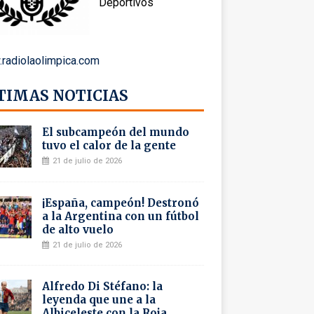
Deportivos
radiolaolimpica.com
TIMAS NOTICIAS
El subcampeón del mundo
tuvo el calor de la gente
21 de julio de 2026
¡España, campeón! Destronó
a la Argentina con un fútbol
de alto vuelo
21 de julio de 2026
Alfredo Di Stéfano: la
leyenda que une a la
Albiceleste con la Roja