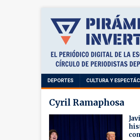
DEPORTES
CULTURA Y ESPECTÁ
Cyril Ramaphosa
Jav
his
con