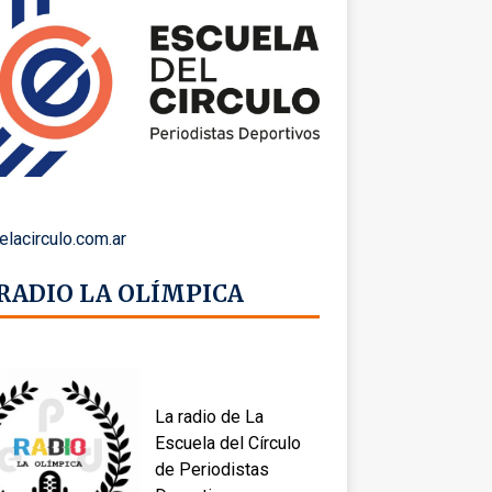
elacirculo.com.ar
 RADIO LA OLÍMPICA
La radio de La
Escuela del Círculo
de Periodistas