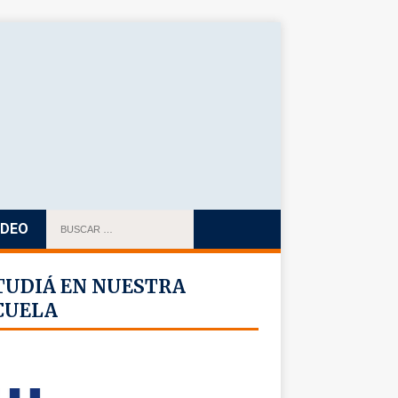
IDEO
TUDIÁ EN NUESTRA
CUELA