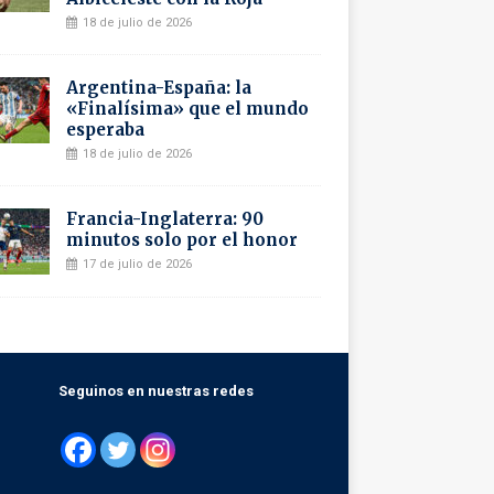
18 de julio de 2026
Argentina-España: la
«Finalísima» que el mundo
esperaba
18 de julio de 2026
Francia-Inglaterra: 90
minutos solo por el honor
17 de julio de 2026
Seguinos en nuestras redes