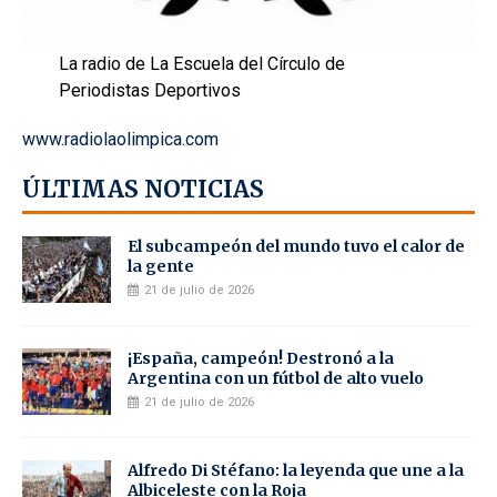
La radio de La Escuela del Círculo de
Periodistas Deportivos
www.radiolaolimpica.com
ÚLTIMAS NOTICIAS
El subcampeón del mundo tuvo el calor de
la gente
21 de julio de 2026
¡España, campeón! Destronó a la
Argentina con un fútbol de alto vuelo
21 de julio de 2026
Alfredo Di Stéfano: la leyenda que une a la
Albiceleste con la Roja