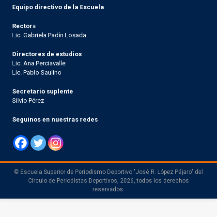
Equipo directivo de la Escuela
Rector
a
Lic. Gabriela Padín Losada
Directores de estudios
Lic. Ana Perciavalle
Lic. Pablo Saulino
Secretario suplente
Silvio Pérez
Seguinos en nuestras redes
© Escuela Superior de Periodismo Deportivo "José R. López Pájaro" del
Círculo de Periodistas Deportivos, 2026, todos los derechos
reservados.