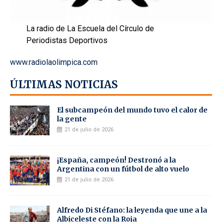
La radio de La Escuela del Círculo de
Periodistas Deportivos
www.radiolaolimpica.com
ÚLTIMAS NOTICIAS
El subcampeón del mundo tuvo el calor de
la gente
21 de julio de 2026
¡España, campeón! Destronó a la
Argentina con un fútbol de alto vuelo
21 de julio de 2026
Alfredo Di Stéfano: la leyenda que une a la
Albiceleste con la Roja