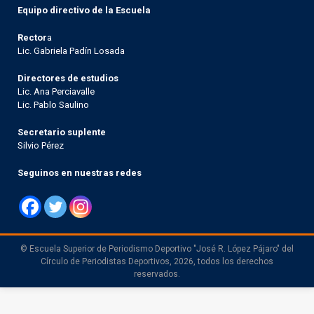
Equipo directivo de la Escuela
Rector
a
Lic. Gabriela Padín Losada
Directores de estudios
Lic. Ana Perciavalle
Lic. Pablo Saulino
Secretario suplente
Silvio Pérez
Seguinos en nuestras redes
© Escuela Superior de Periodismo Deportivo "José R. López Pájaro" del
Círculo de Periodistas Deportivos, 2026, todos los derechos
reservados.