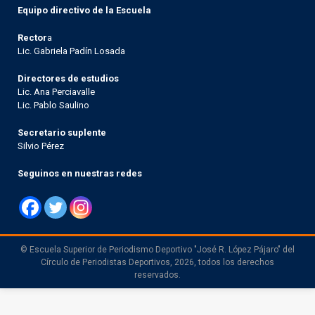
Equipo directivo de la Escuela
Rector
a
Lic. Gabriela Padín Losada
Directores de estudios
Lic. Ana Perciavalle
Lic. Pablo Saulino
Secretario suplente
Silvio Pérez
Seguinos en nuestras redes
© Escuela Superior de Periodismo Deportivo "José R. López Pájaro" del
Círculo de Periodistas Deportivos, 2026, todos los derechos
reservados.