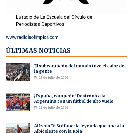
La radio de La Escuela del Círculo de
Periodistas Deportivos
www.radiolaolimpica.com
ÚLTIMAS NOTICIAS
El subcampeón del mundo tuvo el calor de
la gente
21 de julio de 2026
¡España, campeón! Destronó a la
Argentina con un fútbol de alto vuelo
21 de julio de 2026
Alfredo Di Stéfano: la leyenda que une a la
Albiceleste con la Roja