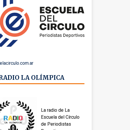
elacirculo.com.ar
 RADIO LA OLÍMPICA
La radio de La
Escuela del Círculo
de Periodistas