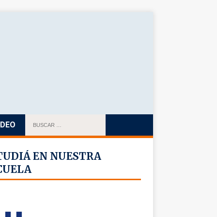
IDEO
TUDIÁ EN NUESTRA
CUELA