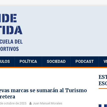
CULOS
POLÍTICA
SOCIEDAD
PODCAST
V
ES
ES
vas marcas se sumarán al Turismo
retera
de octubre de 2025
Juan Manuel Morales