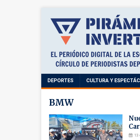
DEPORTES
CULTURA Y ESPECTÁ
BMW
Nue
Car
13 