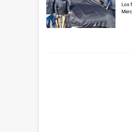
Los f
Merc