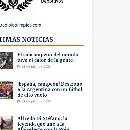
Deportivos
radiolaolimpica.com
TIMAS NOTICIAS
El subcampeón del mundo
tuvo el calor de la gente
21 de julio de 2026
¡España, campeón! Destronó
a la Argentina con un fútbol
de alto vuelo
21 de julio de 2026
Alfredo Di Stéfano: la
leyenda que une a la
Albiceleste con la Roja