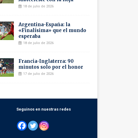
18 de julio de 2026
Argentina-España: la
«Finalísima» que el mundo
esperaba
18 de julio de 2026
Francia-Inglaterra: 90
minutos solo por el honor
17 de julio de 2026
Seguinos en nuestras redes