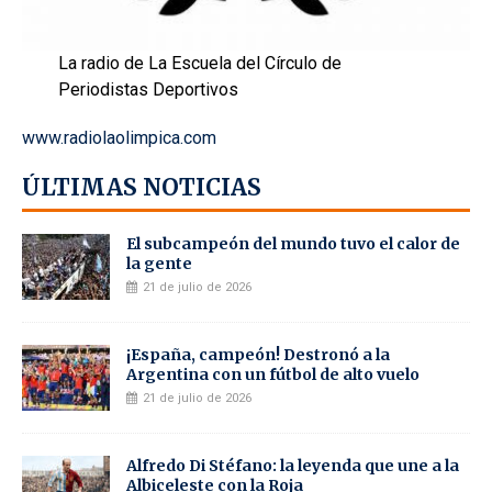
La radio de La Escuela del Círculo de
Periodistas Deportivos
www.radiolaolimpica.com
ÚLTIMAS NOTICIAS
El subcampeón del mundo tuvo el calor de
la gente
21 de julio de 2026
¡España, campeón! Destronó a la
Argentina con un fútbol de alto vuelo
21 de julio de 2026
Alfredo Di Stéfano: la leyenda que une a la
Albiceleste con la Roja