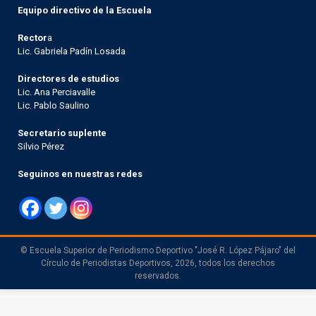
Equipo directivo de la Escuela
Rector
a
Lic. Gabriela Padín Losada
Directores de estudios
Lic. Ana Perciavalle
Lic. Pablo Saulino
Secretario suplente
Silvio Pérez
Seguinos en nuestras redes
© Escuela Superior de Periodismo Deportivo "José R. López Pájaro" del
Círculo de Periodistas Deportivos, 2026, todos los derechos
reservados.