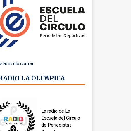
elacirculo.com.ar
 RADIO LA OLÍMPICA
La radio de La
Escuela del Círculo
de Periodistas