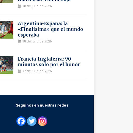
18 de julio de 2026
Argentina-España: la
«Finalísima» que el mundo
esperaba
18 de julio de 2026
Francia-Inglaterra: 90
minutos solo por el honor
17 de julio de 2026
Seguinos en nuestras redes