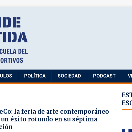
CULOS
POLÍTICA
SOCIEDAD
PODCAST
V
ES
ES
eCo: la feria de arte contemporáneo
 un éxito rotundo en su séptima
ción