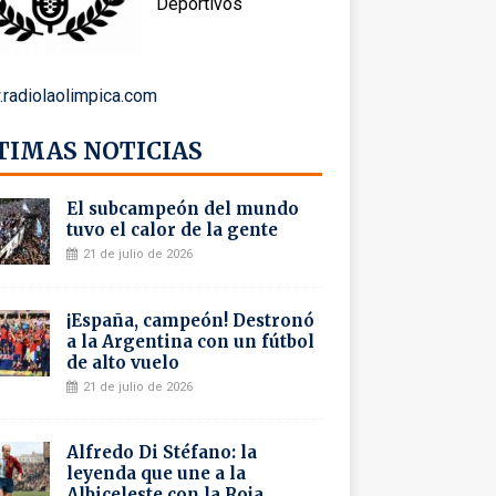
Deportivos
radiolaolimpica.com
TIMAS NOTICIAS
El subcampeón del mundo
tuvo el calor de la gente
21 de julio de 2026
¡España, campeón! Destronó
a la Argentina con un fútbol
de alto vuelo
21 de julio de 2026
Alfredo Di Stéfano: la
leyenda que une a la
Albiceleste con la Roja