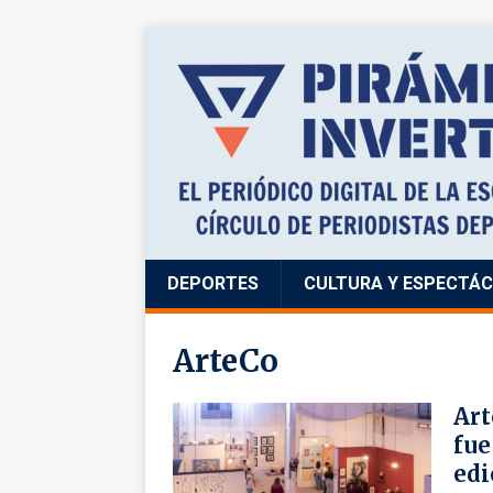
DEPORTES
CULTURA Y ESPECTÁ
ArteCo
Art
fue
edi