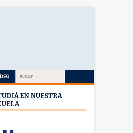
IDEO
TUDIÁ EN NUESTRA
CUELA