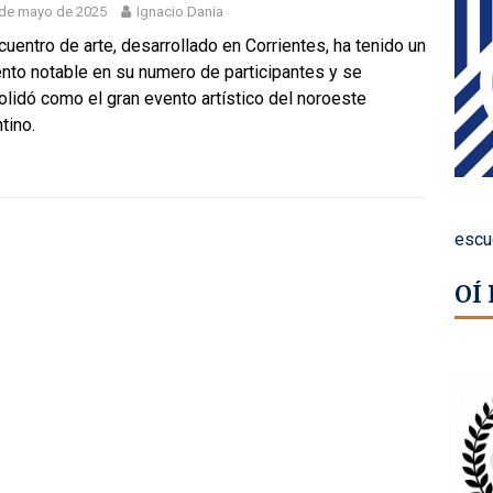
 de mayo de 2025
Ignacio Dania
cuentro de arte, desarrollado en Corrientes, ha tenido un
nto notable en su numero de participantes y se
lidó como el gran evento artístico del noroeste
tino.
escu
OÍ