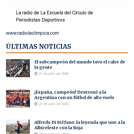
La radio de La Escuela del Círculo de
Periodistas Deportivos
www.radiolaolimpica.com
ÚLTIMAS NOTICIAS
El subcampeón del mundo tuvo el calor de
la gente
21 de julio de 2026
¡España, campeón! Destronó a la
Argentina con un fútbol de alto vuelo
21 de julio de 2026
Alfredo Di Stéfano: la leyenda que une a la
Albiceleste con la Roja