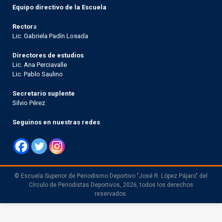
Equipo directivo de la Escuela
Rector
a
Lic. Gabriela Padín Losada
Directores de estudios
Lic. Ana Perciavalle
Lic. Pablo Saulino
Secretario suplente
Silvio Pérez
Seguinos en nuestras redes
© Escuela Superior de Periodismo Deportivo "José R. López Pájaro" del
Círculo de Periodistas Deportivos, 2026, todos los derechos
reservados.