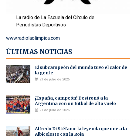
La radio de La Escuela del Círculo de
Periodistas Deportivos
www.radiolaolimpica.com
ÚLTIMAS NOTICIAS
El subcampeón del mundo tuvo el calor de
la gente
21 de julio de 2026
¡España, campeón! Destronó a la
Argentina con un fútbol de alto vuelo
21 de julio de 2026
Alfredo Di Stéfano: la leyenda que une a la
Albiceleste con la Roja