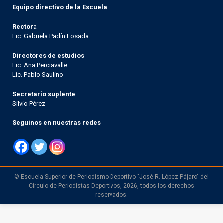
Equipo directivo de la Escuela
Rector
a
Lic. Gabriela Padín Losada
Directores de estudios
Lic. Ana Perciavalle
Lic. Pablo Saulino
Secretario suplente
Silvio Pérez
Seguinos en nuestras redes
© Escuela Superior de Periodismo Deportivo "José R. López Pájaro" del
Círculo de Periodistas Deportivos, 2026, todos los derechos
reservados.