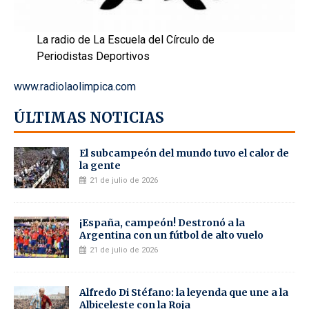
La radio de La Escuela del Círculo de
Periodistas Deportivos
www.radiolaolimpica.com
ÚLTIMAS NOTICIAS
El subcampeón del mundo tuvo el calor de
la gente
21 de julio de 2026
¡España, campeón! Destronó a la
Argentina con un fútbol de alto vuelo
21 de julio de 2026
Alfredo Di Stéfano: la leyenda que une a la
Albiceleste con la Roja