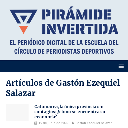
Artículos de
Gastón Ezequiel
Salazar
Catamarca, la única provincia sin
contagios: ¿cómo se encuentra su
economía?
19 de junio de 2020
Gastón Ezequiel Salazar