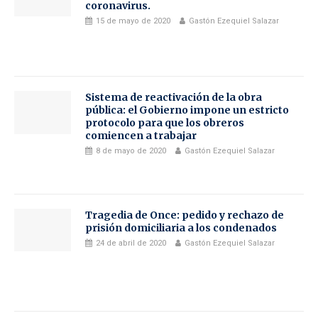
coronavirus.
15 de mayo de 2020
Gastón Ezequiel Salazar
Sistema de reactivación de la obra
pública: el Gobierno impone un estricto
protocolo para que los obreros
comiencen a trabajar
8 de mayo de 2020
Gastón Ezequiel Salazar
Tragedia de Once: pedido y rechazo de
prisión domiciliaria a los condenados
24 de abril de 2020
Gastón Ezequiel Salazar