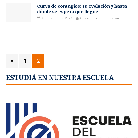
Curva de contagios: su evolución y hasta
dónde se espera que llegue
20 de abril de 2020
Gastón Ezequiel Salazar
«
1
2
ESTUDIÁ EN NUESTRA ESCUELA