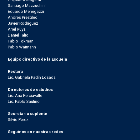
Santiago Mazzuchini
Eduardo Menegazzi
Andrés Prestileo
Javier Rodríguez
Ariel Ruya
Daniel Talio
Fabio Tokman
Pablo Waimann
Equipo directivo de la Escuela
Rector
a
Lic. Gabriela Padín Losada
Directores de estudios
Lic. Ana Perciavalle
Lic. Pablo Saulino
Secretario suplente
Silvio Pérez
Seguinos en nuestras redes