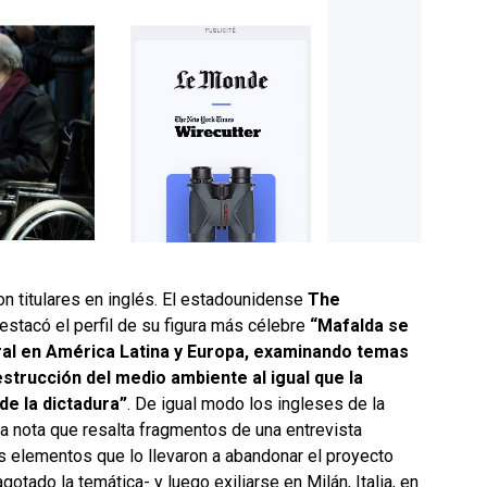
on titulares en inglés. El estadounidense
The
destacó el perfil de su figura más célebre
“Mafalda se
ural en América Latina y Europa, examinando temas
estrucción del medio ambiente al igual que la
de la dictadura”
. De igual modo los ingleses de la
una nota que resalta fragmentos de una entrevista
os elementos que lo llevaron a abandonar el proyecto
otado la temática- y luego exiliarse en Milán, Italia, en