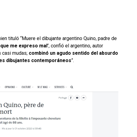
ien tituló “Muere el dibujante argentino Quino, padre de
rque me expreso mal’
, confió el argentino, autor
s casi mudas;
combinó un agudo sentido del absurdo
ndes dibujantes contemporáneos
”.