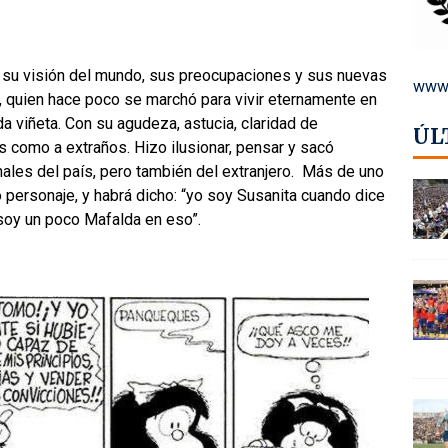
a su visión del mundo, sus preocupaciones y sus nuevas
www.
or, quien hace poco se marchó para vivir eternamente en
a viñeta. Con su agudeza, astucia, claridad de
ÚL
s como a extraños. Hizo ilusionar, pensar y sacó
nales del país, pero también del extranjero. Más de uno
o personaje, y habrá dicho: “yo soy Susanita cuando dice
 “soy un poco Mafalda en eso”.