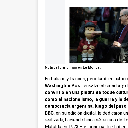
Nota del diario francés Le Monde.
En Italiano y francés, pero también hubier
Washington Post
, ensalzó al creador y 
convirtió en una piedra de toque cult
como el nacionalismo, la guerra y la d
democracia argentina, luego del paso 
BBC
, en su edición digital, le dedicaron 
realizada, haciendo hincapié, en uno de l
Mafalda en 1973 – el principal fue haber ag