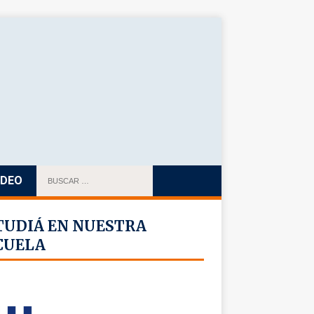
IDEO
TUDIÁ EN NUESTRA
CUELA