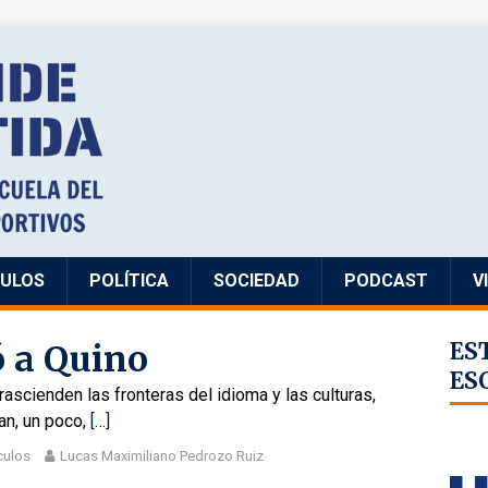
CULOS
POLÍTICA
SOCIEDAD
PODCAST
V
 a Quino
ES
ES
 trascienden las fronteras del idioma y las culturas,
an, un poco,
[…]
culos
Lucas Maximiliano Pedrozo Ruiz