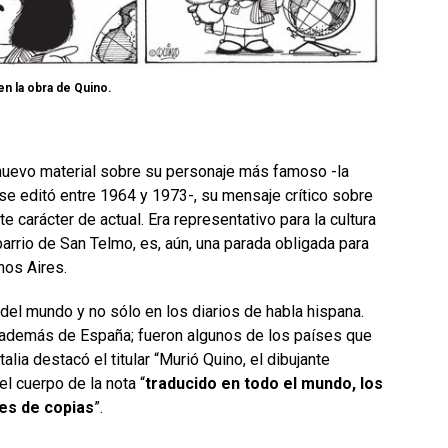
n la obra de Quino.
nuevo material sobre su personaje más famoso -la
 se editó entre 1964 y 1973-, su mensaje crítico sobre
te carácter de actual. Era representativo para la cultura
barrio de San Telmo, es, aún, una parada obligada para
nos Aires.
del mundo y no sólo en los diarios de habla hispana.
ra, además de España; fueron algunos de los países que
talia destacó el titular “Murió Quino, el dibujante
l cuerpo de la nota “
traducido en todo el mundo, los
nes de copias
”.