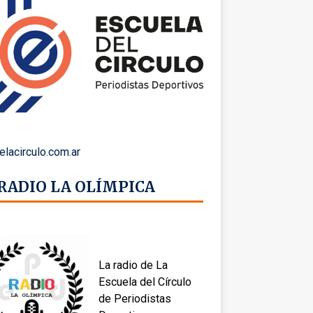
elacirculo.com.ar
 RADIO LA OLÍMPICA
La radio de La
Escuela del Círculo
de Periodistas