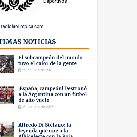
Deportivos
radiolaolimpica.com
TIMAS NOTICIAS
El subcampeón del mundo
tuvo el calor de la gente
21 de julio de 2026
¡España, campeón! Destronó
a la Argentina con un fútbol
de alto vuelo
21 de julio de 2026
Alfredo Di Stéfano: la
leyenda que une a la
Albiceleste con la Roja