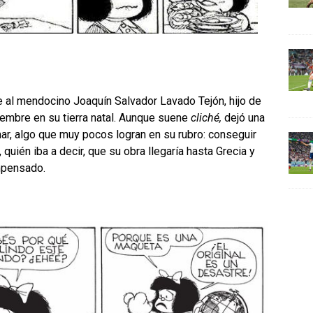
 al mendocino Joaquín Salvador Lavado Tejón, hijo de
iembre en su tierra natal. Aunque suene
cliché,
dejó una
mar, algo que muy pocos logran en su rubro: conseguir
 quién iba a decir, que su obra llegaría hasta Grecia y
impensado.