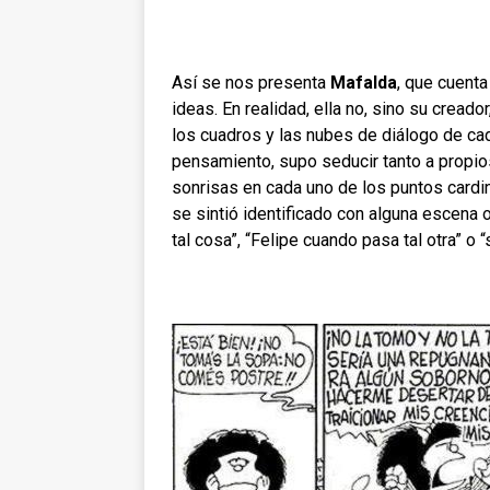
Así se nos presenta
Mafalda
, que cuent
ideas. En realidad, ella no, sino su cread
los cuadros y las nubes de diálogo de cad
pensamiento, supo seducir tanto a propio
sonrisas en cada uno de los puntos cardi
se sintió identificado con alguna escena 
tal cosa”, “Felipe cuando pasa tal otra” o