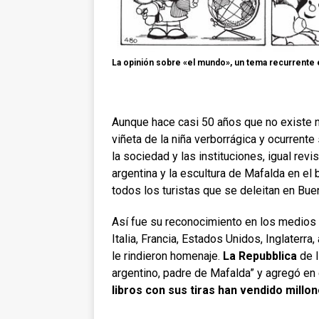
La opinión sobre «el mundo», un tema recurrente e
Aunque hace casi 50 años que no existe 
viñeta de la niña verborrágica y ocurrente
la sociedad y las instituciones, igual revis
argentina y la escultura de Mafalda en el 
todos los turistas que se deleitan en Bue
Así fue su reconocimiento en los medios 
Italia, Francia, Estados Unidos, Inglater
le rindieron homenaje.
La Repubblica
de I
argentino, padre de Mafalda” y agregó en e
libros con sus tiras han vendido millo