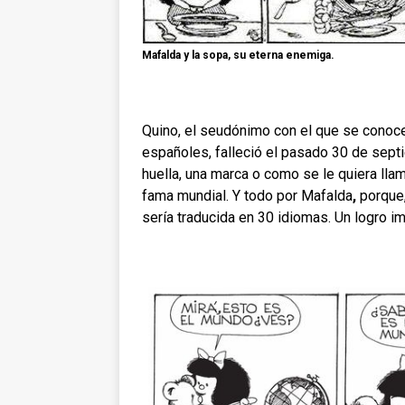
Mafalda y la sopa, su eterna enemiga.
Quino, el seudónimo con el que se conoce
españoles, falleció el pasado 30 de sept
huella, una marca o como se le quiera lla
fama mundial. Y todo por Mafalda
,
porque,
sería traducida en 30 idiomas. Un logro 